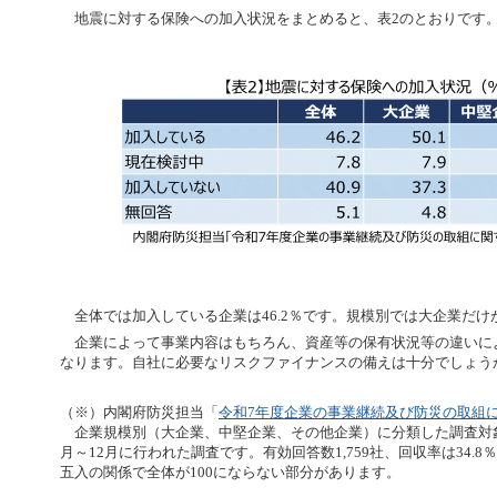
地震に対する保険への加入状況をまとめると、表2のとおりです
全体では加入している企業は46.2％です。規模別では大企業だけ
企業によって事業内容はもちろん、資産等の保有状況等の違いに
なります。自社に必要なリスクファイナンスの備えは十分でしょう
（※）内閣府防災担当「
令和7年度企業の事業継続及び防災の取組
企業規模別（大企業、中堅企業、その他企業）に分類した調査対象5,0
月～12月に行われた調査です。有効回答数1,759社、回収率は34.
五入の関係で全体が100にならない部分があります。