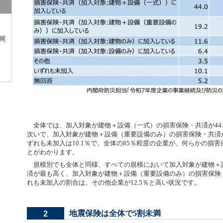
尾
全体では、加入対象が建物＋設備（一式）の損害保険・共済が44.
次いで、加入対象が建物＋設備（重要設備のみ）の損害保険・共済が
ずれも未加入は10.1％で、全体の85％程度の企業が、何らかの損
とがわかります。
規模別でも全体と同様、すべての規模において加入対象が建物＋
済が最も高く、加入対象が建物＋設備（重要設備のみ）の損害保険
れも未加入の割合は、その他企業が12.5％と高い状況です。
地震保険は全体で5割未満
2