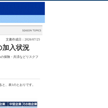
文書作成日：2026/07/25
の加入状況
めの保険・共済などリスクフ
ると、表1のとおりです。