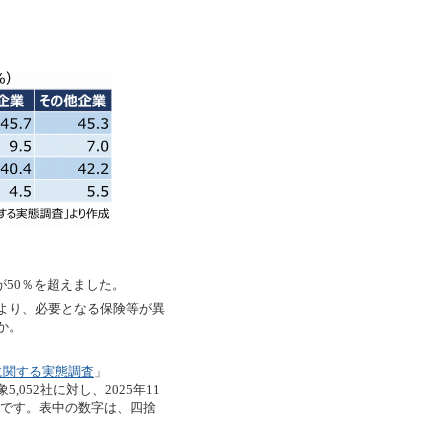
。
が50％を超えました。
より、必要となる保険等が異
か。
に関する実態調査
」
52社に対し、2025年11
8％です。表中の数字は、四捨