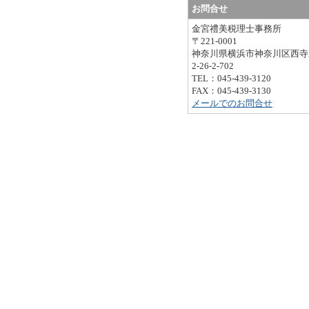
お問合せ
金宮禮美税理士事務所
〒221-0001
神奈川県横浜市神奈川区西寺
2-26-2-702
TEL：045-439-3120
FAX：045-439-3130
メールでのお問合せ